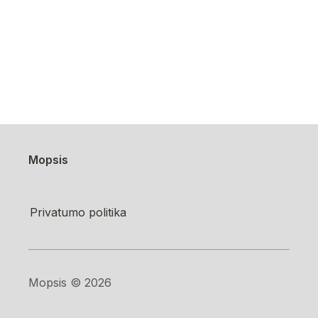
Mopsis
Privatumo politika
Mopsis ©️ 2026