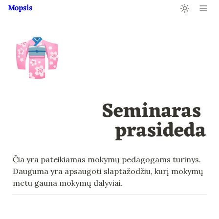
Mopsis
👘
Seminaras 
prasideda
Čia yra pateikiamas mokymų pedagogams turinys. 
Dauguma yra apsaugoti slaptažodžiu, kurį mokymų 
metu gauna mokymų dalyviai. 