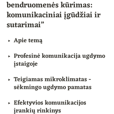
bendruomenės kūrimas: 
komunikaciniai įgūdžiai ir 
sutarimai”
Apie temą
‣
Profesinė komunikacija ugdymo 
‣
įstaigoje
Teigiamas mikroklimatas - 
‣
sėkmingo ugdymo pamatas
Efektyvios komunikacijos 
‣
įrankių rinkinys