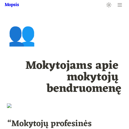
Mopsis
👥
Mokytojams apie 
mokytojų 
bendruomenę
“Mokytojų profesinės 