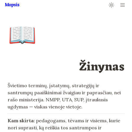
Mopsis
📖
Žinynas
Švietimo terminų, įstatymų, strategijų ir 
santrumpų paaiškinimai žvaigiau ir paprasčiau, nei 
rašo ministerija. NMPP, UTA, SUP, įtraukusis 
ugdymas — viskas vienoje vietoje.
Kam skirta:
 pedagogams, tėvams ir visiems, kurie 
nori suprasti, ką reiškia tos santrumpos ir 