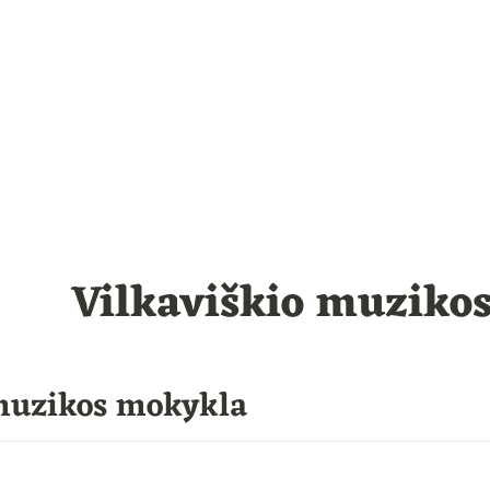
Vilkaviškio muziko
 muzikos mokykla