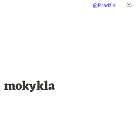
Pradžia
s mokykla