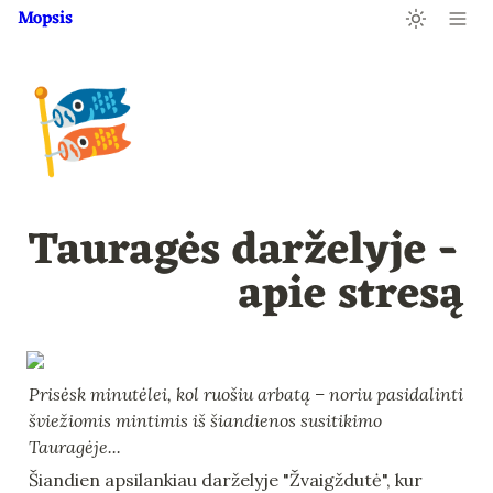
Mopsis
🎏
Tauragės darželyje - 
apie stresą
Prisėsk minutėlei, kol ruošiu arbatą – noriu pasidalinti 
šviežiomis mintimis iš šiandienos susitikimo 
Tauragėje...
Šiandien apsilankiau darželyje "Žvaigždutė", kur 