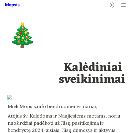
Mopsis
🎄
Kalėdiniai 
sveikinimai
Mieli Mopsis.info bendruomenės nariai,
Atėjus šv. Kalėdoms ir Naujiesiems metams, noriu 
nuoširdžiai padėkoti už Jūsų pasitikėjimą ir 
bendrystę 2024-aisiais. Jūsų dėmesys ir aktyvus 