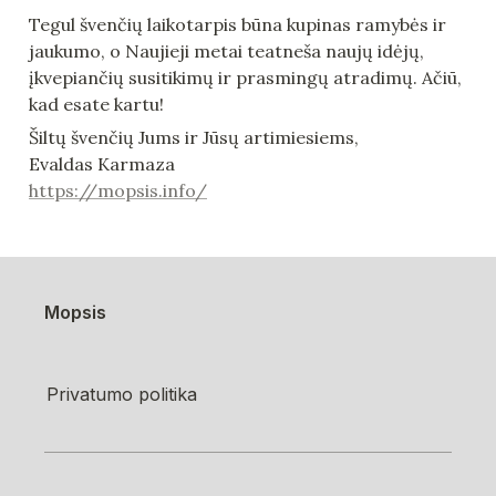
Tegul švenčių laikotarpis būna kupinas ramybės ir 
jaukumo, o Naujieji metai teatneša naujų idėjų, 
įkvepiančių susitikimų ir prasmingų atradimų. Ačiū, 
kad esate kartu!
Šiltų švenčių Jums ir Jūsų artimiesiems,

https://mopsis.info/
Mopsis
Privatumo politika