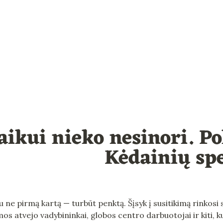
aikui nieko nesinori. Po
Kėdainių spe
 ne pirmą kartą — turbūt penktą. Šįsyk į susitikimą rinkosi 
mos atvejo vadybininkai, globos centro darbuotojai ir kiti, 