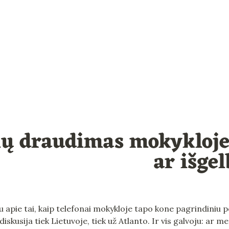
nų draudimas mokykloje
ar išge
u apie tai, kaip telefonai mokykloje tapo kone pagrindiniu p
iskusija tiek Lietuvoje, tiek už Atlanto. Ir vis galvoju: ar me