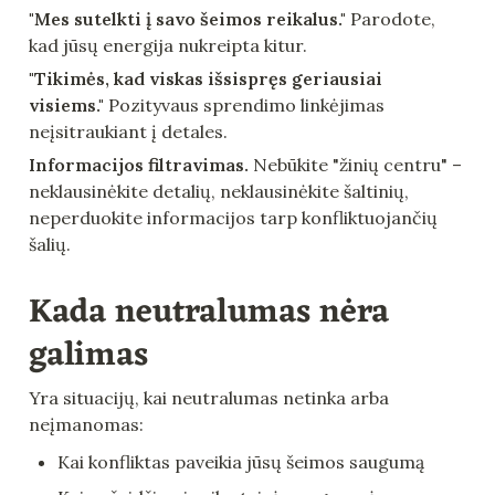
"Mes sutelkti į savo šeimos reikalus."
 Parodote, 
kad jūsų energija nukreipta kitur.
"Tikimės, kad viskas išsispręs geriausiai 
visiems."
 Pozityvaus sprendimo linkėjimas 
neįsitraukiant į detales.
Informacijos filtravimas.
 Nebūkite "žinių centru" – 
neklausinėkite detalių, neklausinėkite šaltinių, 
neperduokite informacijos tarp konfliktuojančių 
šalių.
Kada neutralumas nėra 
galimas
Yra situacijų, kai neutralumas netinka arba 
neįmanomas:
Kai konfliktas paveikia jūsų šeimos saugumą