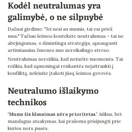
Kodėl neutralumas yra 
galimybė, o ne silpnybė
Dažnai girdime: "Jei nesi su mumis, tai esi prieš 
mus." Tačiau šeimos kontekste neutralumas – tai ne 
abejingumas, o išmintinga strategija, apsauganti 
artimiausius žmones nuo nereikalingo streso.
Neutralumas nereiškia, kad neturite nuomonės. Tai 
reiškia, kad sąmoningai renkantės neįsitraukti į 
konfliktą, neleisite įtakoti jūsų šeimos gerovės.
Neutralumo išlaikymo 
technikos
"Mums šis klausimas nėra prioritetas."
 Aiškus, bet 
mandagus atsakymas, kai prašoma prisijungti prie 
kurios nors pusės.