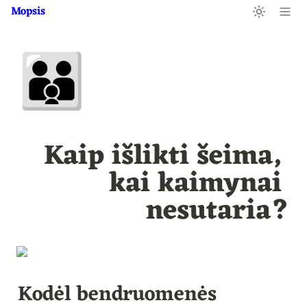
Mopsis
👪
Kaip išlikti šeima, 
kai kaimynai 
nesutaria?
Kodėl bendruomenės 