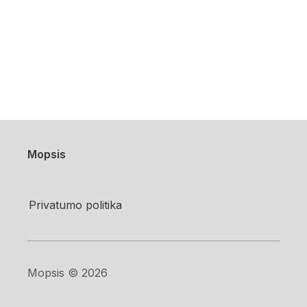
Mopsis
Privatumo politika
Mopsis ©️ 2026