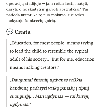
operacijų stadijoje — jam reikia liesti, matyti, 
daryti, o ne skaityti ir galvoti abstrakčiai." Tai 
padeda nuimti kaltę nuo mokinio ir suteikti 
mokytojui konkrečių gairių.
💬 Citata
„Education, for most people, means trying 
to lead the child to resemble the typical 
adult of his society… But for me, education 
means making creators."
„Daugumai žmonių ugdymas reiškia 
bandymą padaryti vaiką panašų į tipinį 
suaugusįjį… Man ugdymas — tai kūrėjų 
ugdymas."