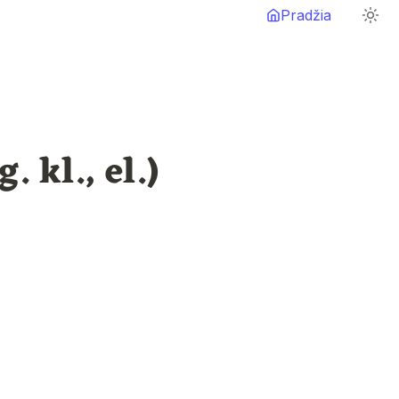
Pradžia
. kl., el.)